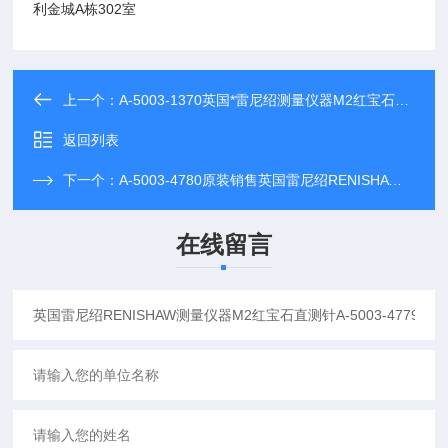
利金城A栋302室
上一个：
A-5003-1370英国*雷尼绍测量仪器M2红宝石直测针A-5003-1370
返回列表
下一个：
A-5003-4780原装销售英国雷尼绍RENISHAWM2红宝石直测针A-5003-4780
在线留言