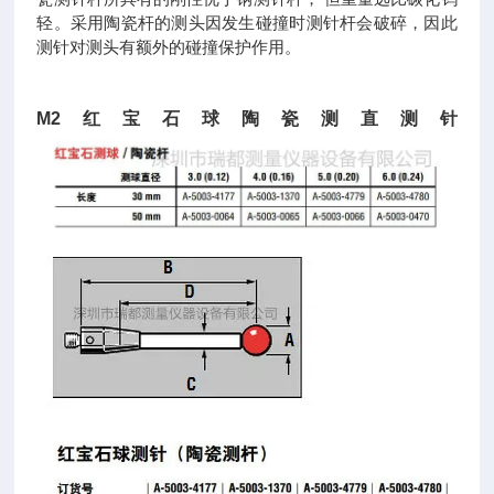
轻。采用陶瓷杆的测头因发生碰撞时测针杆会破碎，因此
测针对测头有额外的碰撞保护作用。
M2红宝石球陶瓷测直测针