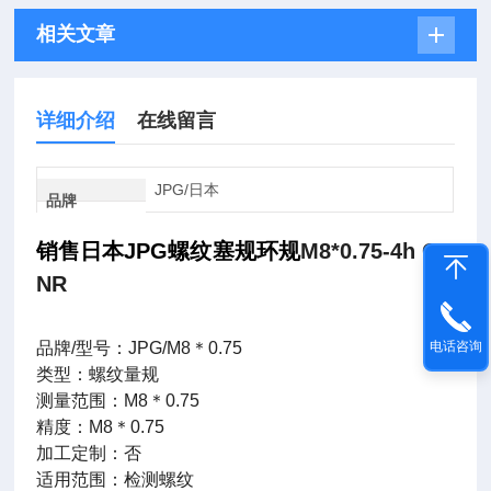
相关文章
详细介绍
在线留言
JPG/日本
品牌
销售日本JPG螺纹塞规环规
M8*0.75-4h GR
NR
电话咨询
品牌
/
型号：
JPG/M8
＊
0.75
类型：螺纹量规
测量范围：
M8
＊
0.75
精度：
M8
＊
0.75
加工定制：否
适用范围：检测螺纹